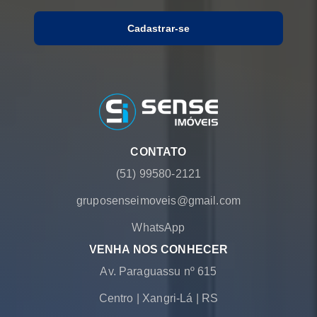
Cadastrar-se
CONTATO
(51) 99580-2121
gruposenseimoveis@gmail.com
WhatsApp
VENHA NOS CONHECER
Av. Paraguassu nº 615
Centro
|
Xangri-Lá
|
RS