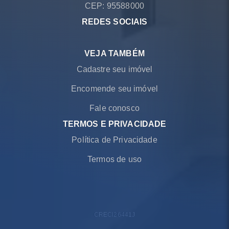
CEP: 95588000
REDES SOCIAIS
VEJA TAMBÉM
Cadastre seu imóvel
Encomende seu imóvel
Fale conosco
TERMOS E PRIVACIDADE
Política de Privacidade
Termos de uso
CRECI
26441J