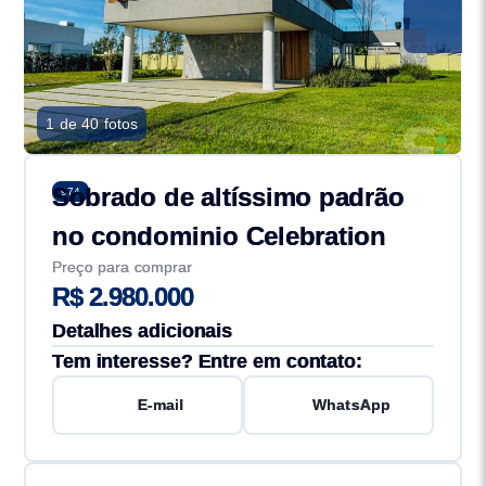
1 de 40 fotos
Sobrado de altíssimo padrão
974
no condominio Celebration
Preço para comprar
R$ 2.980.000
Detalhes adicionais
Tem interesse? Entre em contato:
E-mail
WhatsApp