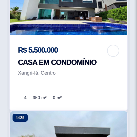
R$ 5.500.000
CASA EM CONDOMÍNIO
Xangri-lá, Centro
4
350 m²
0 m²
4425