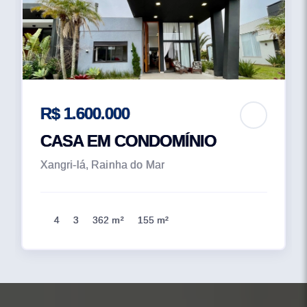
R$ 1.600.000
CASA EM CONDOMÍNIO
Xangri-lá, Rainha do Mar
4
3
362 m²
155 m²