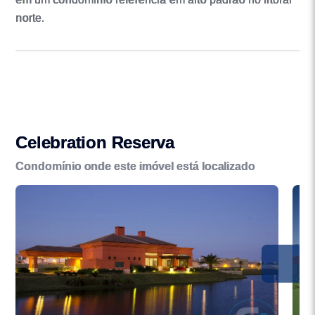
norte.
Celebration Reserva
Condomínio onde este imóvel está localizado