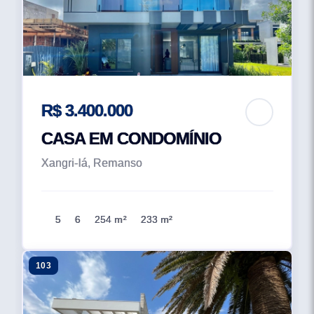
R$ 3.400.000
CASA EM CONDOMÍNIO
Xangri-lá, Remanso
5
6
254 m²
233 m²
103