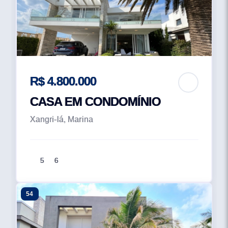
R$ 4.800.000
CASA EM CONDOMÍNIO
Xangri-lá, Marina
5
6
54