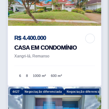
R$ 4.400.000
CASA EM CONDOMÍNIO
Xangri-lá, Remanso
6
8
1000 m²
600 m²
4427
Negociação diferenciada
Negociação diferenciada