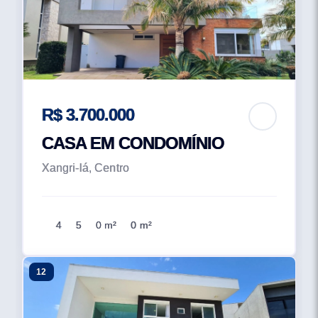
R$ 3.700.000
CASA EM CONDOMÍNIO
Xangri-lá, Centro
4
5
0 m²
0 m²
12