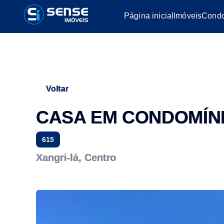
Página inicial
Imóveis
Condo
Voltar
CASA EM CONDOMÍNI
615
Xangri-lá, Centro