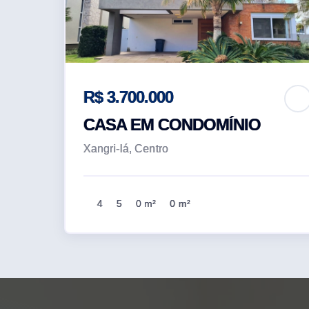
R$ 3.700.000
CASA EM CONDOMÍNIO
Xangri-lá, Centro
4
5
0 m²
0 m²