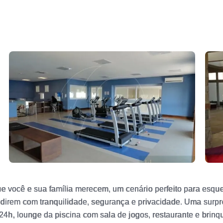
e você e sua família merecem, um cenário perfeito para esquec
idirem com tranquilidade, segurança e privacidade. Uma surpr
a 24h, lounge da piscina com sala de jogos, restaurante e brin