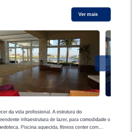
Ver mais
er da vida profissional. A estrutura do
eendente infraestrutura de lazer, para comodidade o
quedoteca. Piscina aquecida, fitness center com