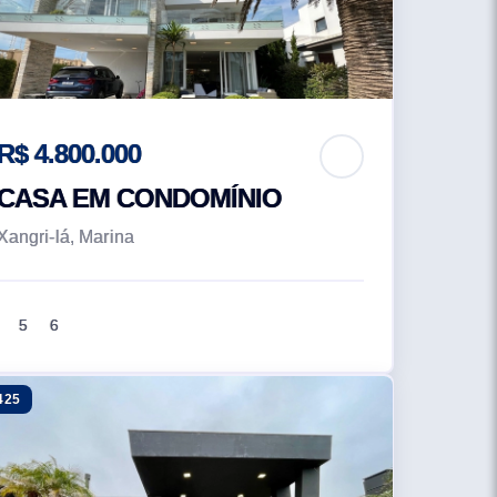
R$ 4.800.000
CASA EM CONDOMÍNIO
Xangri-lá, Marina
5
6
425