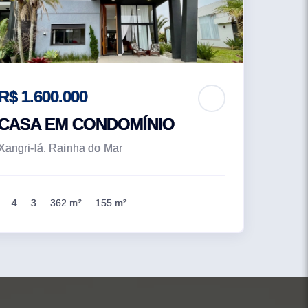
R$ 1.600.000
CASA EM CONDOMÍNIO
Xangri-lá, Rainha do Mar
4
3
362 m²
155 m²