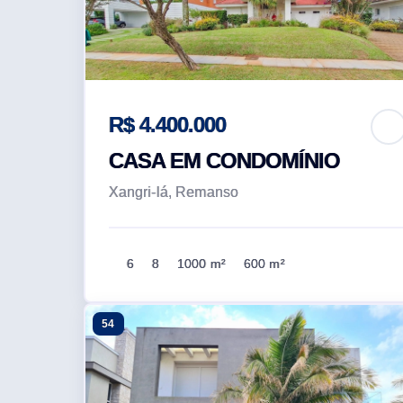
R$ 4.400.000
CASA EM CONDOMÍNIO
Xangri-lá, Remanso
6
8
1000 m²
600 m²
54