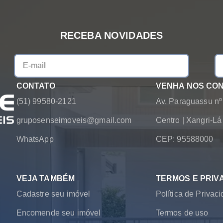
RECEBA NOVIDADES
CONTATO
VENHA NOS CO
(51) 99580-2121
Av. Paraguassu nº
gruposenseimoveis@gmail.com
Centro
|
Xangri-L
WhatsApp
CEP: 95588000
VEJA TAMBÉM
TERMOS E PRIV
Cadastre seu imóvel
Política de Privac
Encomende seu imóvel
Termos de uso