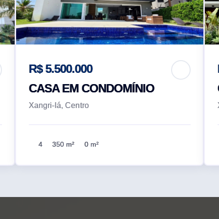
R$ 5.500.000
CASA EM CONDOMÍNIO
Xangri-lá, Centro
4
350 m²
0 m²