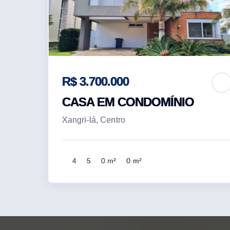
R$ 3.700.000
CASA EM CONDOMÍNIO
Xangri-lá, Centro
4
5
0 m²
0 m²