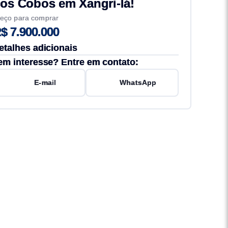
os Cobos em Xangri-lá!
eço para comprar
$ 7.900.000
etalhes adicionais
em interesse? Entre em contato:
E-mail
WhatsApp