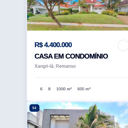
R$ 4.400.000
CASA EM CONDOMÍNIO
Xangri-lá, Remanso
6
8
1000 m²
600 m²
54