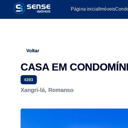
Página inicial
Imóveis
Condo
Voltar
CASA EM CONDOMÍNI
4393
Xangri-lá, Remanso