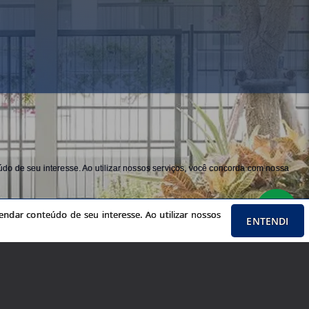
do de seu interesse. Ao utilizar nossos serviços, você concorda com nossa
ndar conteúdo de seu interesse. Ao utilizar nossos
ENTENDI