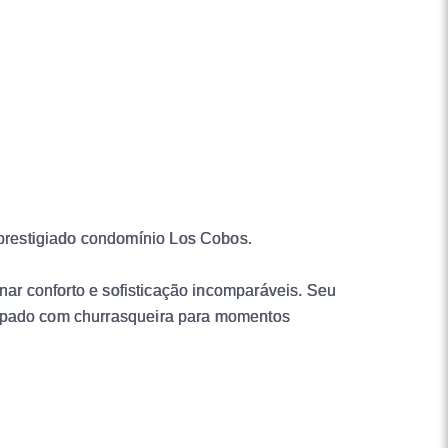
prestigiado condomínio Los Cobos.
onar conforto e sofisticação incomparáveis. Seu
uipado com churrasqueira para momentos