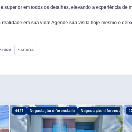
 superior em todos os detalhes, elevando a experiência de m
a realidade em sua vida! Agende sua visita hoje mesmo e deix
ISCINA
SACADA
4427
Negociação diferenciada
Negociação diferenciada
1