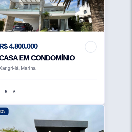
R$ 4.800.000
CASA EM CONDOMÍNIO
Xangri-lá, Marina
5
6
425