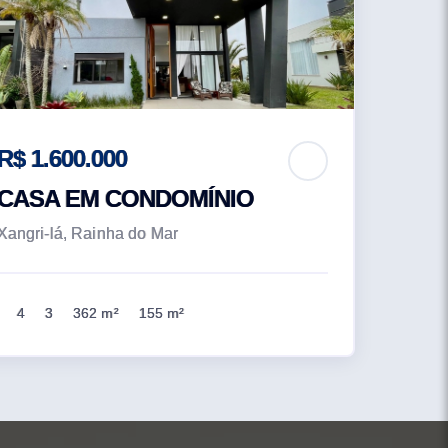
R$ 1.600.000
CASA EM CONDOMÍNIO
Xangri-lá, Rainha do Mar
4
3
362 m²
155 m²