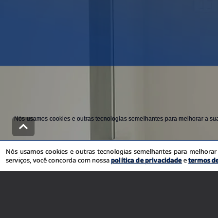
Nós usamos cookies e outras tecnologias semelhantes para melhorar a sua 
Nós usamos cookies e outras tecnologias semelhantes para melhorar a
serviços, você concorda com nossa
política de privacidade
e
termos d