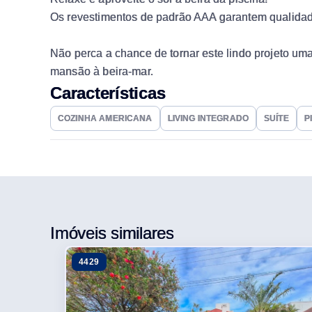
Os revestimentos de padrão AAA garantem qualidade
Não perca a chance de tornar este lindo projeto um
mansão à beira-mar.
Características
COZINHA AMERICANA
LIVING INTEGRADO
SUÍTE
P
Imóveis similares
4429