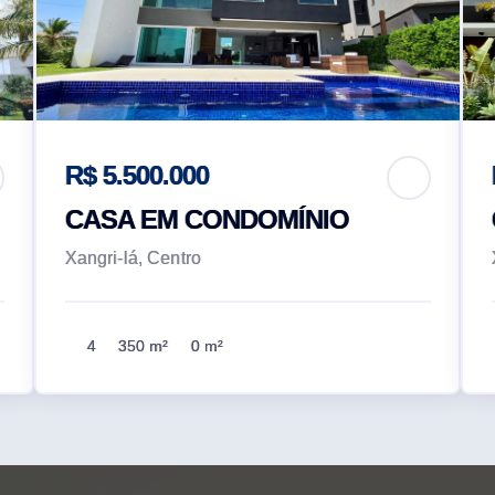
R$ 5.500.000
CASA EM CONDOMÍNIO
Xangri-lá, Centro
4
350 m²
0 m²