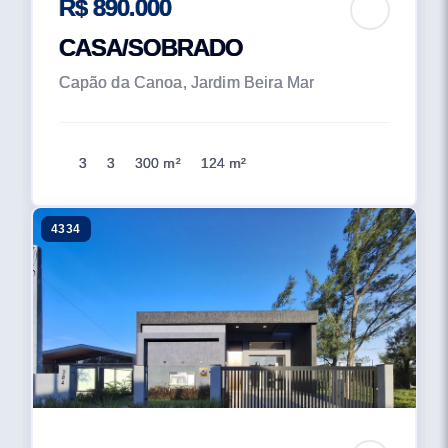
R$ 890.000
CASA/SOBRADO
Capão da Canoa, Jardim Beira Mar
3
3
300 m²
124 m²
4334