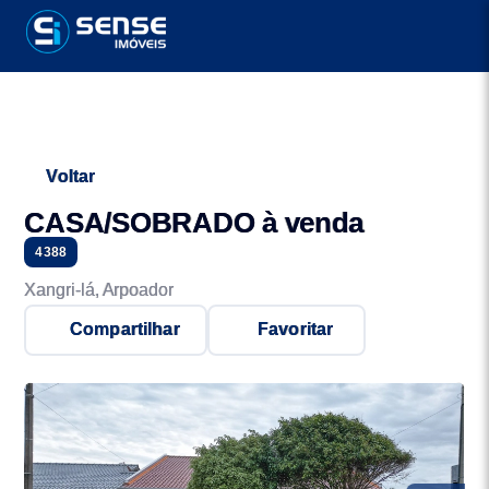
Voltar
CASA/SOBRADO à venda
4388
Xangri-lá, Arpoador
Compartilhar
Favoritar