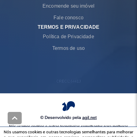
Encomende seu imóvel
Fale conosco
TERMOS E PRIVACIDADE
Política de Privacidade
Termos de uso
CRECI
26441J
© Desenvolvido pela
agil.net
Nós usamos cookies e outras tecnologias semelhantes para melhorar
Nós usamos cookies e outras tecnologias semelhantes para melhorar
a sua experiência em nossos serviços, personalizar publicidade e