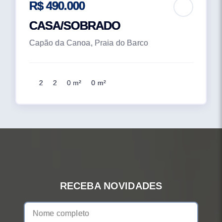
R$ 490.000
CASA/SOBRADO
Capão da Canoa, Praia do Barco
2
2
0 m²
0 m²
RECEBA NOVIDADES