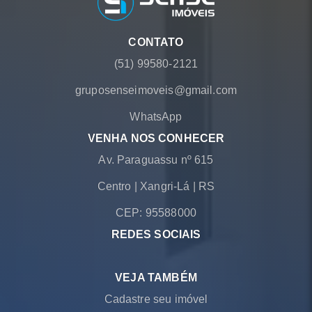
CONTATO
(51) 99580-2121
gruposenseimoveis@gmail.com
WhatsApp
VENHA NOS CONHECER
Av. Paraguassu nº 615
Centro
|
Xangri-Lá
|
RS
CEP: 95588000
REDES SOCIAIS
VEJA TAMBÉM
Cadastre seu imóvel