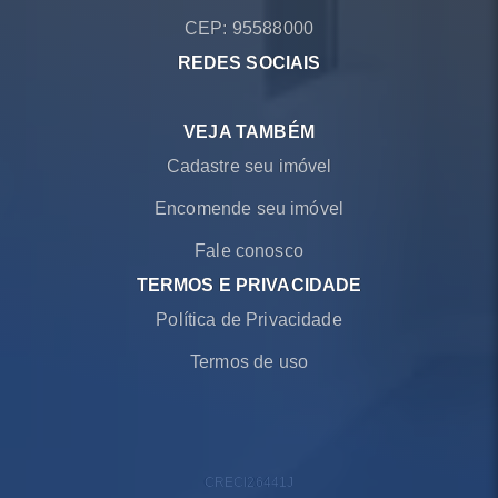
CEP: 95588000
REDES SOCIAIS
VEJA TAMBÉM
Cadastre seu imóvel
Encomende seu imóvel
Fale conosco
TERMOS E PRIVACIDADE
Política de Privacidade
Termos de uso
CRECI
26441J