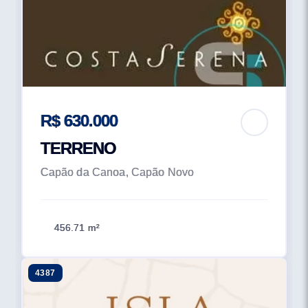
R$ 630.000
TERRENO
Capão da Canoa, Capão Novo
456.71 m²
4387