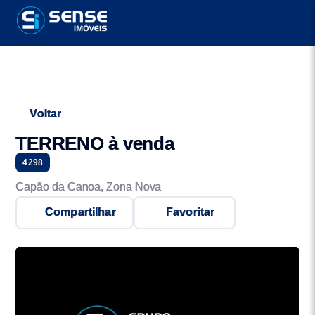
Voltar
TERRENO à venda
4298
Capão da Canoa, Zona Nova
Compartilhar
Favoritar