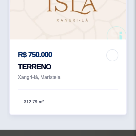
R$ 750.000
TERRENO
Xangri-lá, Maristela
312.79 m²