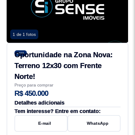
1 de 1 fotos
Oportunidade na Zona Nova:
4298
Terreno 12x30 com Frente
Norte!
Preço para comprar
R$ 450.000
Detalhes adicionais
Tem interesse? Entre em contato:
E-mail
WhatsApp