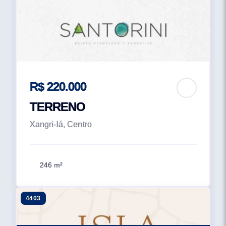
R$ 220.000
TERRENO
Xangri-lá, Centro
246 m²
4403