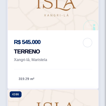
R$ 545.000
TERRENO
Xangri-lá, Maristela
319.29 m²
4386