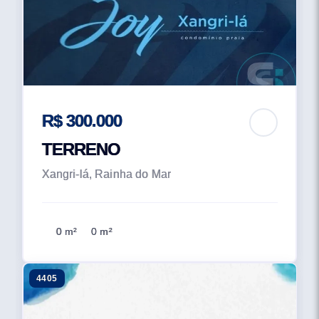
R$ 300.000
TERRENO
Xangri-lá, Rainha do Mar
0 m²
0 m²
4405