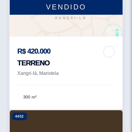
VENDIDO
R$ 420.000
TERRENO
Xangri-lá, Maristela
300 m²
4402