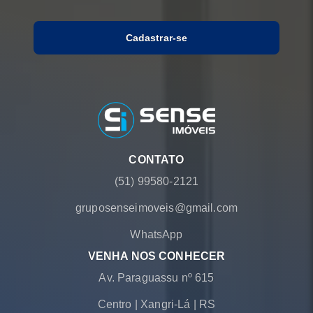
Cadastrar-se
CONTATO
(51) 99580-2121
gruposenseimoveis@gmail.com
WhatsApp
VENHA NOS CONHECER
Av. Paraguassu nº 615
Centro
|
Xangri-Lá
|
RS