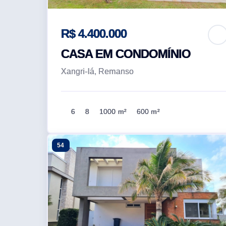
R$ 4.400.000
CASA EM CONDOMÍNIO
Xangri-lá, Remanso
6
8
1000 m²
600 m²
54