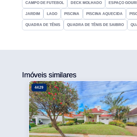
CAMPO DE FUTEBOL
DECK MOLHADO
ESPAÇO GOUR
JARDIM
LAGO
PISCINA
PISCINA AQUECIDA
PIS
QUADRA DE TÊNIS
QUADRA DE TÊNIS DE SAIBRO
QU
Imóveis similares
4429