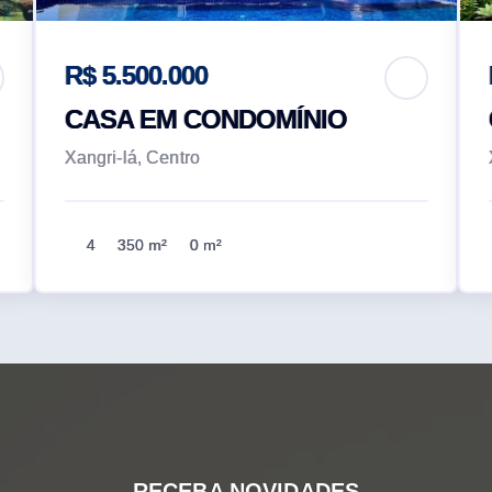
R$ 5.500.000
CASA EM CONDOMÍNIO
Xangri-lá, Centro
4
350 m²
0 m²
RECEBA NOVIDADES