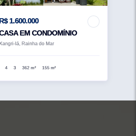
R$ 1.600.000
CASA EM CONDOMÍNIO
Xangri-lá, Rainha do Mar
4
3
362 m²
155 m²