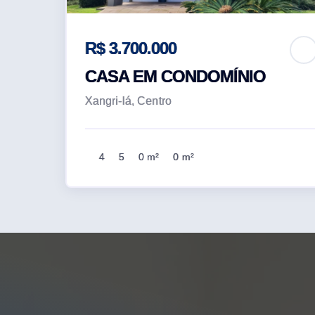
R$ 3.700.000
CASA EM CONDOMÍNIO
Xangri-lá, Centro
4
5
0 m²
0 m²