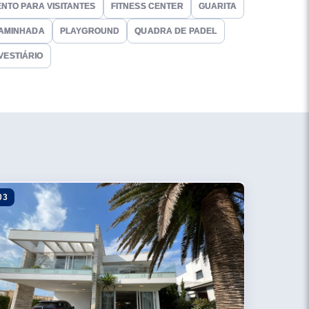
NTO PARA VISITANTES
FITNESS CENTER
GUARITA
CAMINHADA
PLAYGROUND
QUADRA DE PADEL
VESTIÁRIO
03