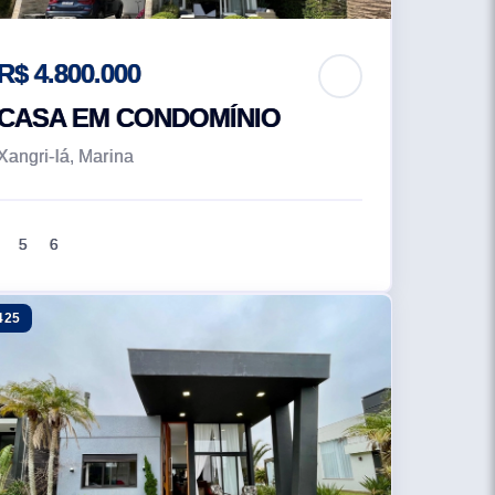
R$ 4.800.000
CASA EM CONDOMÍNIO
Xangri-lá, Marina
5
6
425