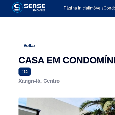
Página inicial
Imóveis
Condo
Voltar
CASA EM CONDOMÍNI
412
Xangri-lá, Centro