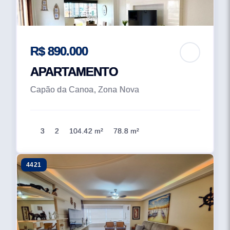
R$ 890.000
APARTAMENTO
Capão da Canoa, Zona Nova
3
2
104.42 m²
78.8 m²
4421