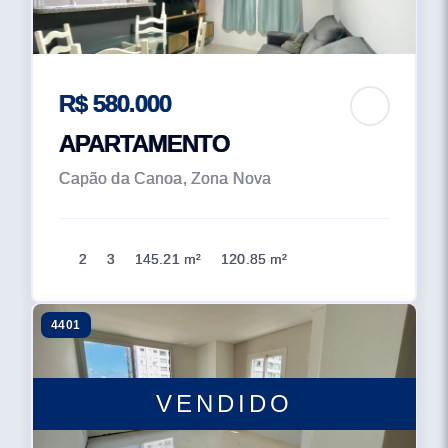
R$ 580.000
APARTAMENTO
Capão da Canoa, Zona Nova
2
3
145.21 m²
120.85 m²
4401
VENDIDO