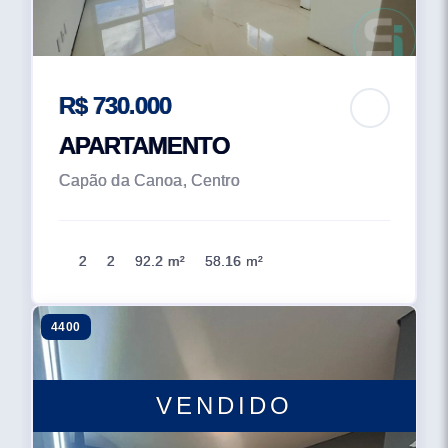
R$ 730.000
APARTAMENTO
Capão da Canoa, Centro
2
2
92.2 m²
58.16 m²
4400
VENDIDO