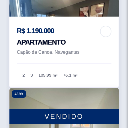
R$ 1.190.000
APARTAMENTO
Capão da Canoa, Navegantes
2
3
105.99 m²
76.1 m²
4399
VENDIDO