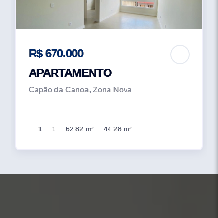
R$ 670.000
APARTAMENTO
Capão da Canoa, Zona Nova
1
1
62.82 m²
44.28 m²