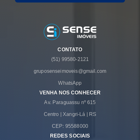
CONTATO
(51) 99580-2121
gruposenseimoveis@gmail.com
WhatsApp
VENHA NOS CONHECER
Av. Paraguassu nº 615
Centro
|
Xangri-Lá
|
RS
CEP: 95588000
REDES SOCIAIS