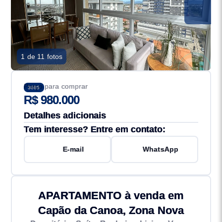
1 de 11 fotos
Preço para comprar
3685
R$ 980.000
Detalhes adicionais
Tem interesse? Entre em contato:
E-mail
WhatsApp
APARTAMENTO à venda em
Capão da Canoa, Zona Nova