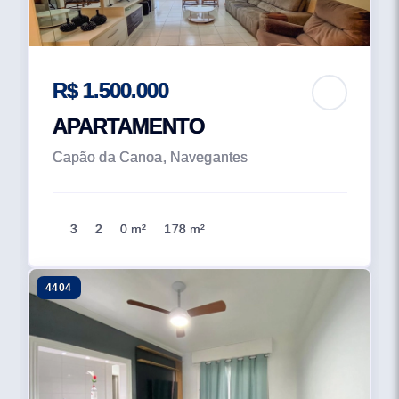
R$ 1.500.000
APARTAMENTO
Capão da Canoa, Navegantes
3
2
0 m²
178 m²
4404