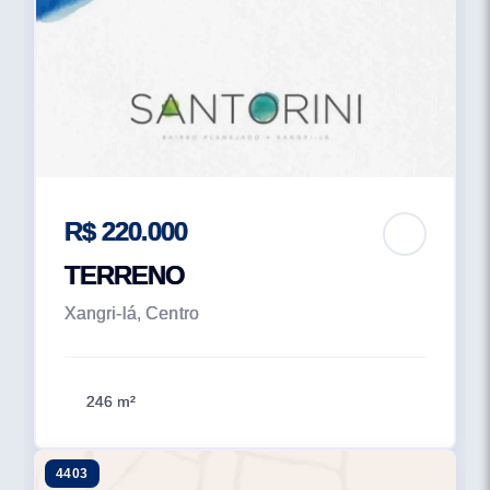
R$ 220.000
TERRENO
Xangri-lá, Centro
246 m²
4403