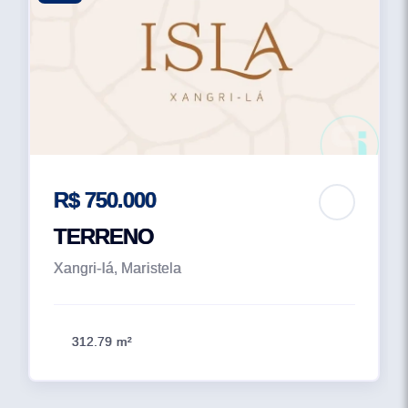
R$ 750.000
TERRENO
Xangri-lá, Maristela
312.79 m²