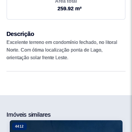
Área total
259.92 m²
Descrição
Excelente terreno em condomínio fechado, no litoral
Norte. Com ótima localização ponta de Lago,
orientação solar frente Leste.
Imóveis similares
4412