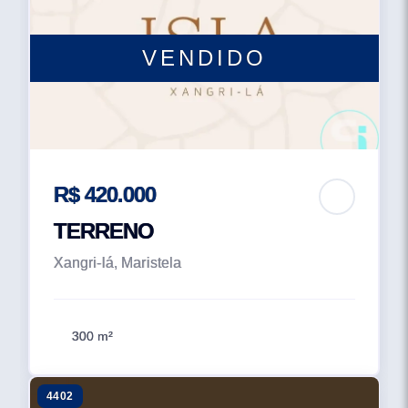
VENDIDO
R$ 420.000
TERRENO
Xangri-lá, Maristela
300 m²
4402