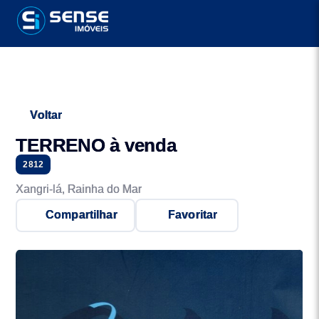
Voltar
TERRENO à venda
2812
Xangri-lá, Rainha do Mar
Compartilhar
Favoritar