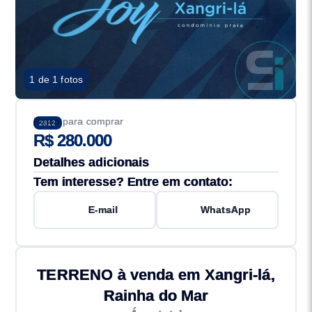
1 de 1 fotos
Preço para comprar
2812
R$ 280.000
Detalhes adicionais
Tem interesse? Entre em contato:
E-mail
WhatsApp
TERRENO à venda em Xangri-lá,
Rainha do Mar