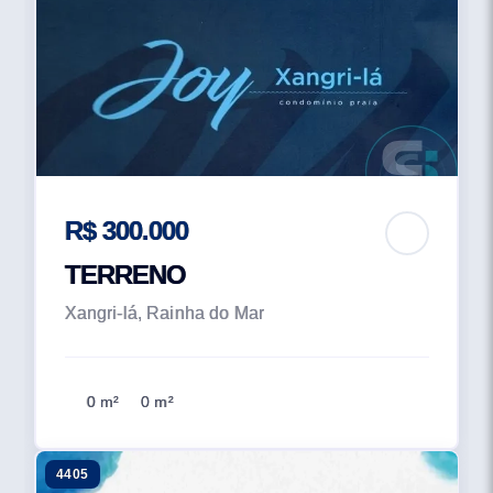
R$ 300.000
TERRENO
Xangri-lá, Rainha do Mar
0 m²
0 m²
4405