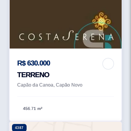
R$ 630.000
TERRENO
Capão da Canoa, Capão Novo
456.71 m²
4387