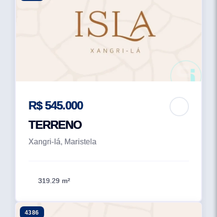
R$ 545.000
TERRENO
Xangri-lá, Maristela
319.29 m²
4386