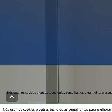
Nós usamos cookies e outras tecnologias semelhantes para melhorar a sua 
Nós usamos cookies e outras tecnologias semelhantes para melhorar a