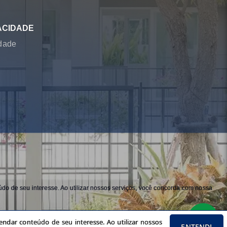
ACIDADE
idade
do de seu interesse. Ao utilizar nossos serviços, você concorda com nossa
ndar conteúdo de seu interesse. Ao utilizar nossos
ENTENDI