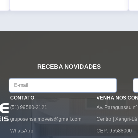
RECEBA NOVIDADES
CONTATO
VENHA NOS CO
(51) 99580-2121
Av. Paraguassu nº
gruposenseimoveis@gmail.com
Centro
|
Xangri-L
WhatsApp
CEP: 95588000