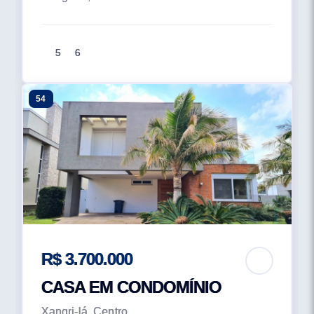
5
6
54
R$ 3.700.000
CASA EM CONDOMÍNIO
Xangri-lá, Centro