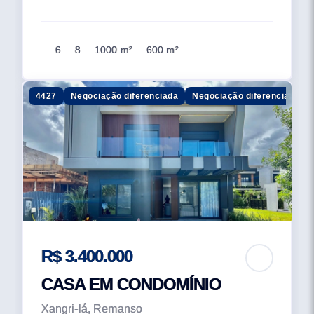
6
8
1000 m²
600 m²
4427
Negociação diferenciada
Negociação diferenciada
R$ 3.400.000
CASA EM CONDOMÍNIO
Xangri-lá, Remanso