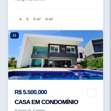
4
5
0 m²
0 m²
12
R$ 5.500.000
CASA EM CONDOMÍNIO
Xangri-lá, Centro