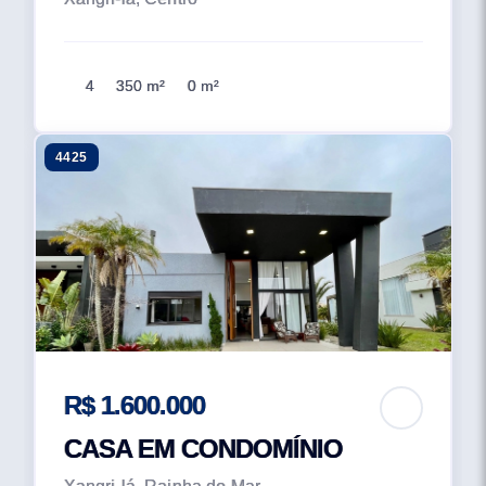
4
350 m²
0 m²
4425
R$ 1.600.000
CASA EM CONDOMÍNIO