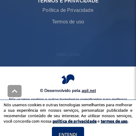
TERMOS E PRIVACIDADE
Política de Privacidade
Termos de uso
CRECI
26441J
© Desenvolvido pela
agil.net
Nós usamos cookies e outras tecnologias semelhantes para melhorar
Nós usamos cookies e outras tecnologias semelhantes para melhorar
a sua experiência em nossos serviços, personalizar publicidade e
a sua experiência em nossos serviços, personalizar publicidade e
recomendar conteúdo de seu interesse. Ao utilizar nossos serviços,
recomendar conteúdo de seu interesse. Ao utilizar nossos serviços,
você concorda com nossa
política de privacidade
e
termos de uso
você concorda com nossa
política de privacidade
e
termos de uso
.
ENTENDI