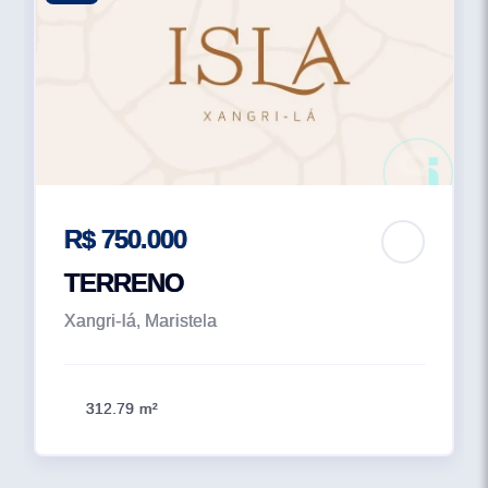
R$ 750.000
TERRENO
Xangri-lá, Maristela
312.79 m²