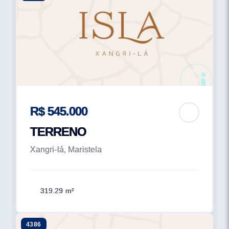
R$ 545.000
TERRENO
Xangri-lá, Maristela
319.29 m²
4386