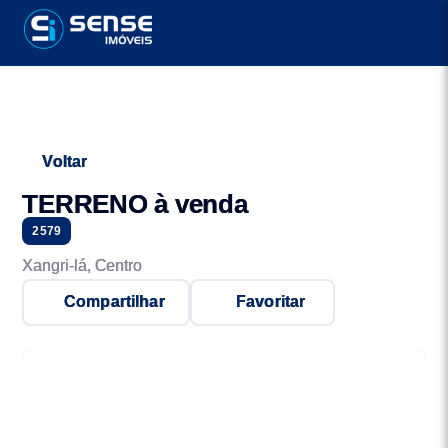
Voltar
TERRENO à venda
2579
Xangri-lá, Centro
Compartilhar
Favoritar