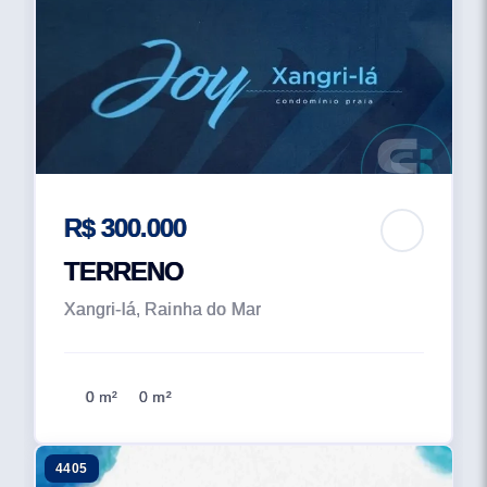
R$ 300.000
TERRENO
Xangri-lá, Rainha do Mar
0 m²
0 m²
4405