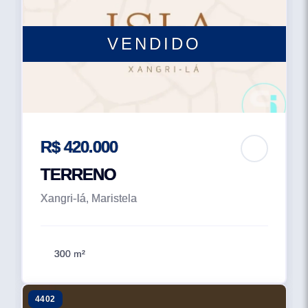
VENDIDO
R$ 420.000
TERRENO
Xangri-lá, Maristela
300 m²
4402