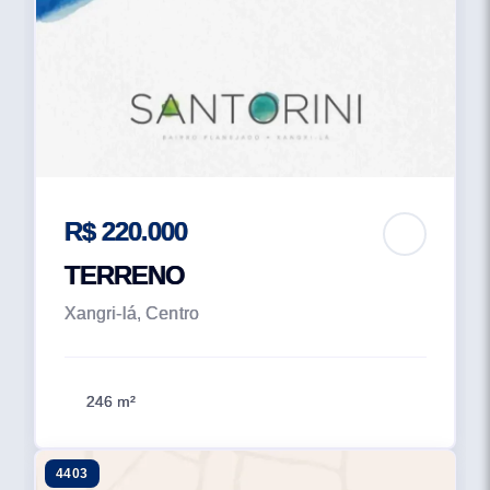
R$ 220.000
TERRENO
Xangri-lá, Centro
246 m²
4403