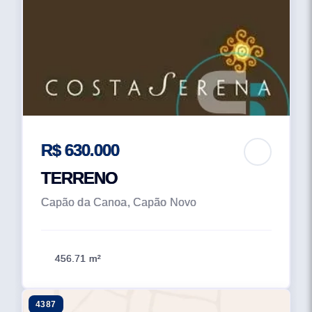
R$ 630.000
TERRENO
Capão da Canoa, Capão Novo
456.71 m²
4387