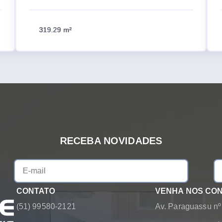
319.29 m²
RECEBA NOVIDADES
CONTATO
VENHA NOS CO
(51) 99580-2121
Av. Paraguassu nº