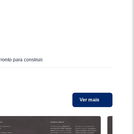
ronto para construir.
Ver mais