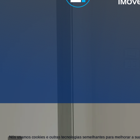
Nós usamos cookies e outras tecnologias semelhantes para melhorar a sua 