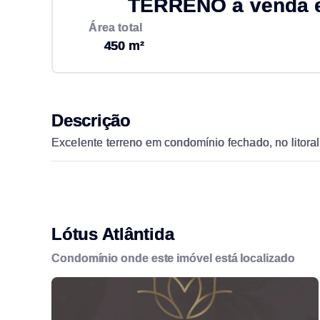
TERRENO à venda em
Área total
450 m²
Descrição
Excelente terreno em condomínio fechado, no litoral 
Lótus Atlântida
Condomínio onde este imóvel está localizado