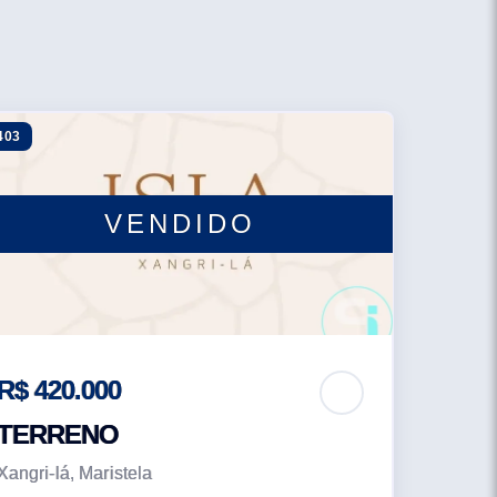
403
VENDIDO
R$ 420.000
TERRENO
Xangri-lá, Maristela