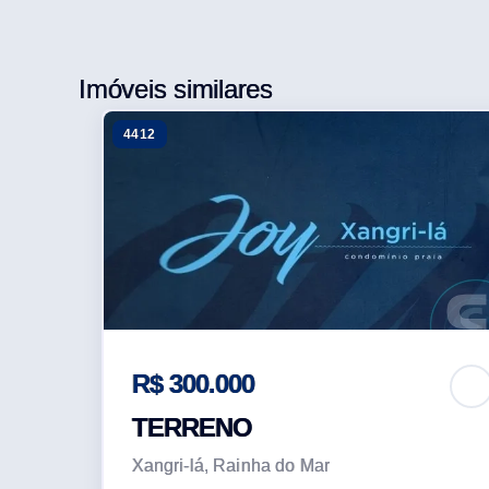
Imóveis similares
4412
R$ 300.000
TERRENO
Xangri-lá, Rainha do Mar