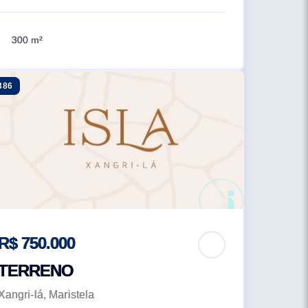
300 m²
386
R$ 750.000
TERRENO
Xangri-lá, Maristela