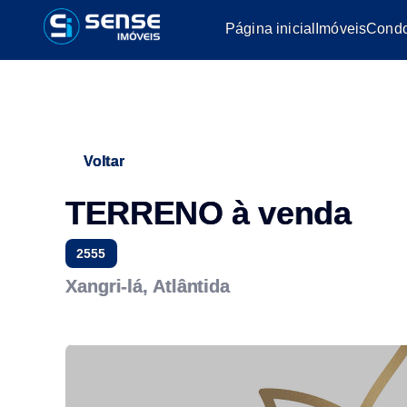
Página inicial
Imóveis
Condo
Voltar
TERRENO à venda
2555
Xangri-lá, Atlântida