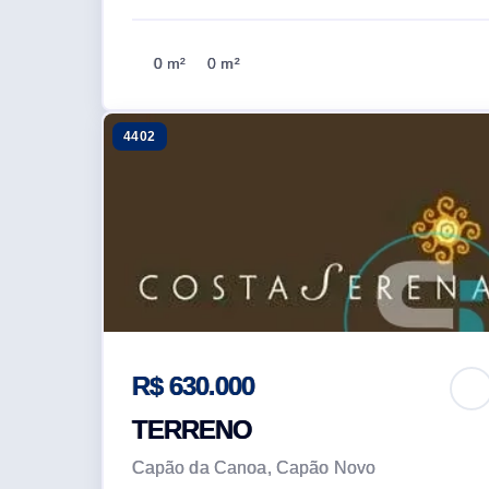
0 m²
0 m²
4402
R$ 630.000
TERRENO
Capão da Canoa, Capão Novo