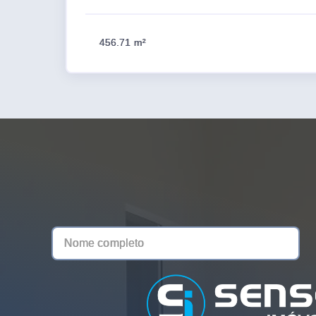
456.71 m²