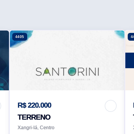
4405
4
R$ 220.000
TERRENO
Xangri-lá, Centro