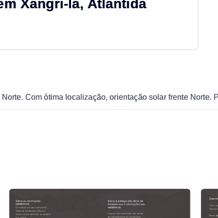
 Xangri-lá, Atlântida
Norte. Com ótima localização, orientação solar frente Norte. P