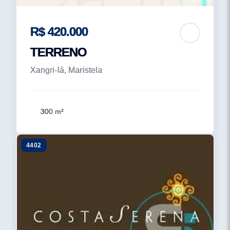
R$ 420.000
TERRENO
Xangri-lá, Maristela
300 m²
4402