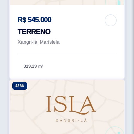
R$ 545.000
TERRENO
Xangri-lá, Maristela
319.29 m²
4386