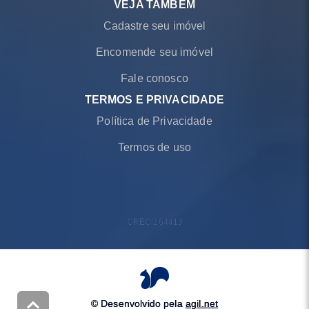
VEJA TAMBÉM
Cadastre seu imóvel
Encomende seu imóvel
Fale conosco
TERMOS E PRIVACIDADE
Política de Privacidade
Termos de uso
CRECI
26441J
© Desenvolvido pela
agil.net