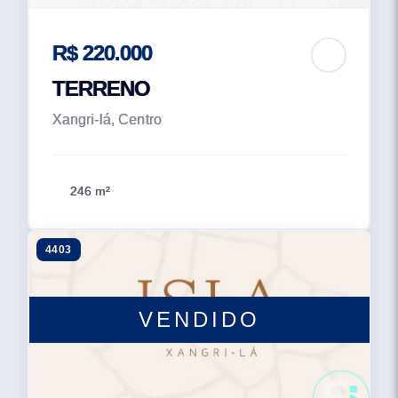
R$ 220.000
TERRENO
Xangri-lá, Centro
246 m²
4403
VENDIDO