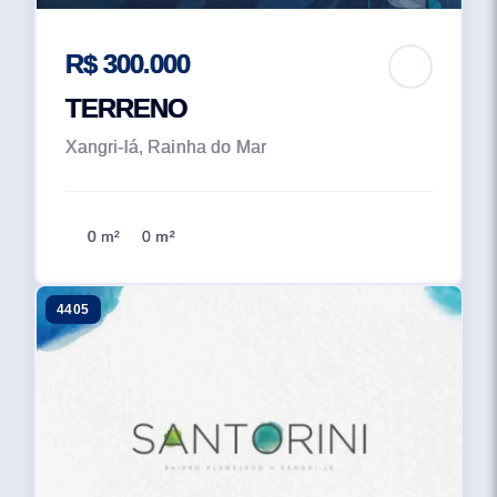
R$ 300.000
TERRENO
Xangri-lá, Rainha do Mar
0 m²
0 m²
4405