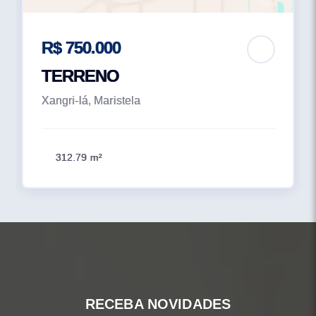
R$ 750.000
TERRENO
Xangri-lá, Maristela
312.79 m²
RECEBA NOVIDADES