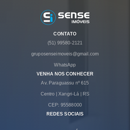
CONTATO
(51) 99580-2121
gruposenseimoveis@gmail.com
WhatsApp
VENHA NOS CONHECER
Av. Paraguassu nº 615
Centro
|
Xangri-Lá
|
RS
CEP: 95588000
REDES SOCIAIS