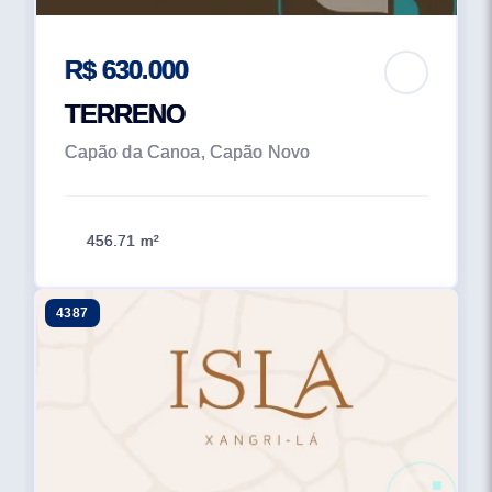
R$ 630.000
TERRENO
Capão da Canoa, Capão Novo
456.71 m²
4387