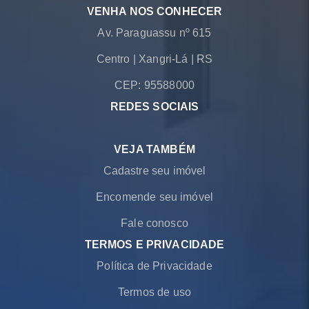
VENHA NOS CONHECER
Av. Paraguassu nº 615
Centro
|
Xangri-Lá
|
RS
CEP: 95588000
REDES SOCIAIS
VEJA TAMBÉM
Cadastre seu imóvel
Encomende seu imóvel
Fale conosco
TERMOS E PRIVACIDADE
Política de Privacidade
Termos de uso