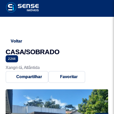
Voltar
CASA/SOBRADO
2244
Xangri-lá, Atlântida
Compartilhar
Favoritar