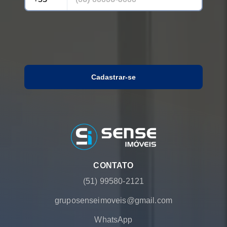
Cadastrar-se
CONTATO
(51) 99580-2121
gruposenseimoveis@gmail.com
WhatsApp