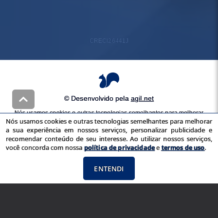
CRECI
26441J
© Desenvolvido pela
agil.net
Nós usamos cookies e outras tecnologias semelhantes para melhorar
Nós usamos cookies e outras tecnologias semelhantes para melhorar
a sua experiência em nossos serviços, personalizar publicidade e
a sua experiência em nossos serviços, personalizar publicidade e
recomendar conteúdo de seu interesse. Ao utilizar nossos serviços,
recomendar conteúdo de seu interesse. Ao utilizar nossos serviços,
você concorda com nossa
política de privacidade
e
termos de uso
você concorda com nossa
política de privacidade
e
termos de uso
.
ENTENDI