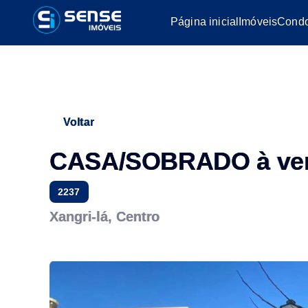
Página inicial
Imóveis
Condo
Voltar
CASA/SOBRADO à ve
2237
Xangri-lá, Centro