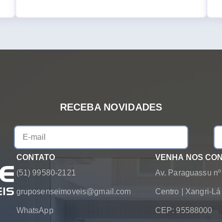
RECEBA NOVIDADES
CONTATO
VENHA NOS CO
(51) 99580-2121
Av. Paraguassu nº
gruposenseimoveis@gmail.com
Centro
|
Xangri-L
WhatsApp
CEP: 95588000