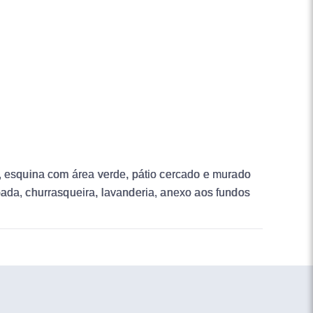
a, esquina com área verde, pátio cercado e murado
pada, churrasqueira, lavanderia, anexo aos fundos