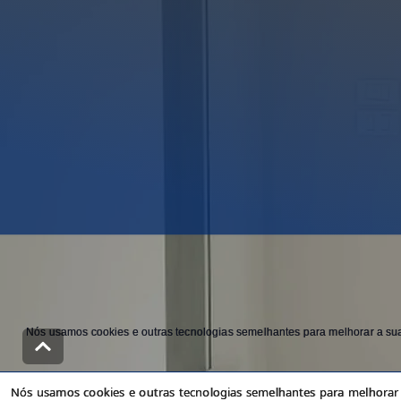
Nós usamos cookies e outras tecnologias semelhantes para melhorar a sua 
Nós usamos cookies e outras tecnologias semelhantes para melhorar a