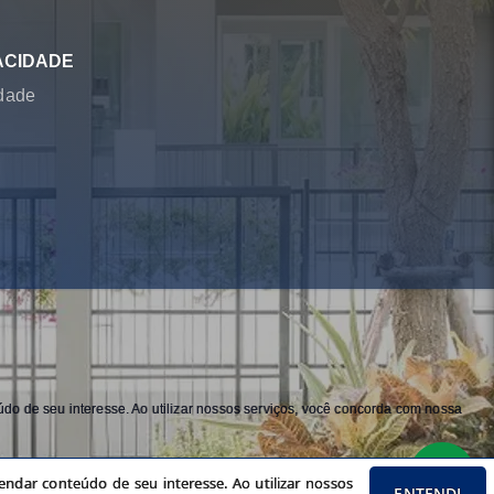
ACIDADE
idade
do de seu interesse. Ao utilizar nossos serviços, você concorda com nossa
ndar conteúdo de seu interesse. Ao utilizar nossos
ENTENDI