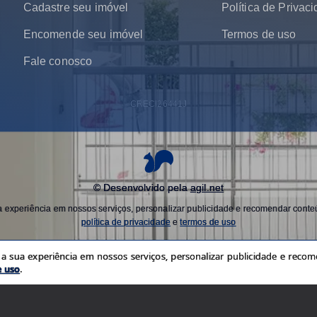
Cadastre seu imóvel
Política de Privac
Encomende seu imóvel
Termos de uso
Fale conosco
CRECI
26441J
© Desenvolvido pela
agil.net
experiência em nossos serviços, personalizar publicidade e recomendar conteú
política de privacidade
e
termos de uso
 sua experiência em nossos serviços, personalizar publicidade e recome
e uso
.