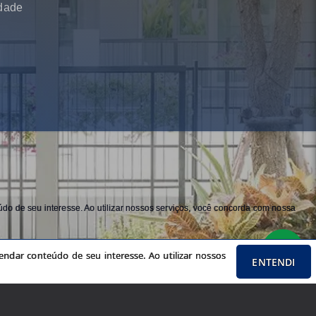
idade
do de seu interesse. Ao utilizar nossos serviços, você concorda com nossa
ndar conteúdo de seu interesse. Ao utilizar nossos
ENTENDI