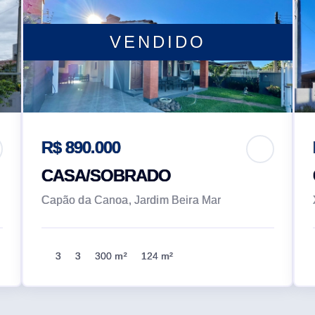
VENDIDO
R$ 890.000
CASA/SOBRADO
Capão da Canoa, Jardim Beira Mar
3
3
300 m²
124 m²