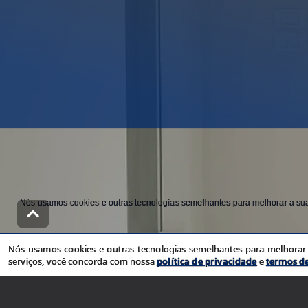
Nós usamos cookies e outras tecnologias semelhantes para melhorar a sua 
Nós usamos cookies e outras tecnologias semelhantes para melhorar a
serviços, você concorda com nossa
política de privacidade
e
termos d