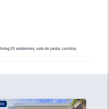
iving 03 ambientes, sala de jantar, cozinha,
411