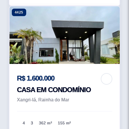
4425
R$ 1.600.000
CASA EM CONDOMÍNIO
Xangri-lá, Rainha do Mar
4
3
362 m²
155 m²