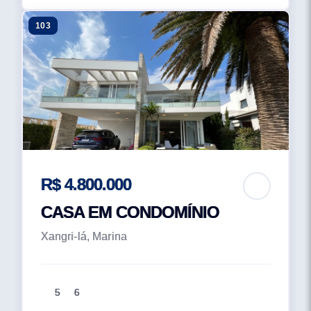
103
R$ 4.800.000
CASA EM CONDOMÍNIO
Xangri-lá, Marina
5
6