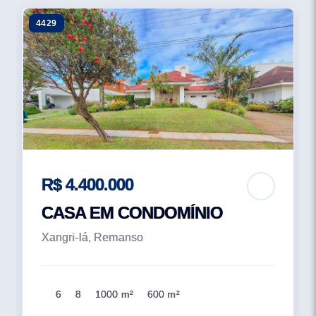
4429
R$ 4.400.000
CASA EM CONDOMÍNIO
Xangri-lá, Remanso
6
8
1000 m²
600 m²