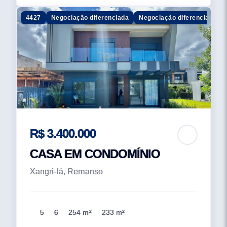
4427
Negociação diferenciada
Negociação diferenciada
R$ 3.400.000
CASA EM CONDOMÍNIO
Xangri-lá, Remanso
5
6
254 m²
233 m²