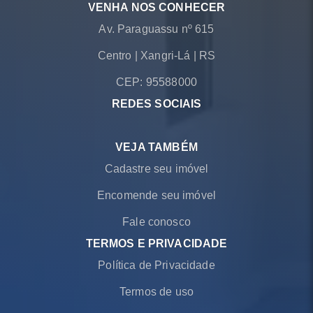
VENHA NOS CONHECER
Av. Paraguassu nº 615
Centro
|
Xangri-Lá
|
RS
CEP: 95588000
REDES SOCIAIS
VEJA TAMBÉM
Cadastre seu imóvel
Encomende seu imóvel
Fale conosco
TERMOS E PRIVACIDADE
Política de Privacidade
Termos de uso