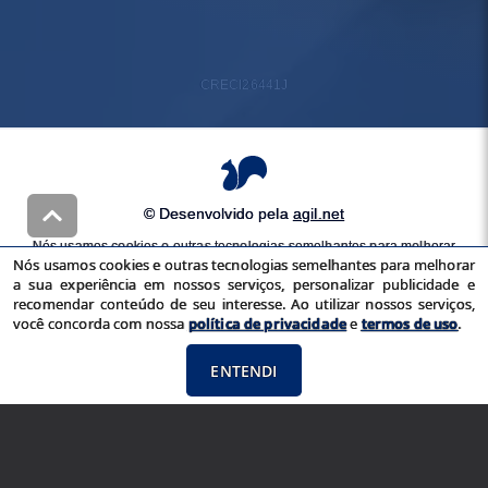
CRECI
26441J
© Desenvolvido pela
agil.net
Nós usamos cookies e outras tecnologias semelhantes para melhorar
Nós usamos cookies e outras tecnologias semelhantes para melhorar
a sua experiência em nossos serviços, personalizar publicidade e
a sua experiência em nossos serviços, personalizar publicidade e
recomendar conteúdo de seu interesse. Ao utilizar nossos serviços,
recomendar conteúdo de seu interesse. Ao utilizar nossos serviços,
você concorda com nossa
política de privacidade
e
termos de uso
você concorda com nossa
política de privacidade
e
termos de uso
.
ENTENDI