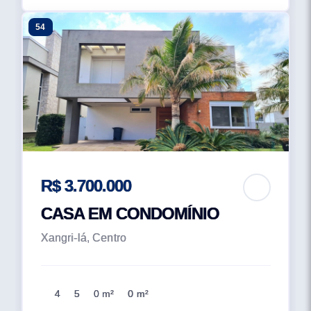
54
R$ 3.700.000
CASA EM CONDOMÍNIO
Xangri-lá, Centro
4
5
0 m²
0 m²