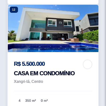
12
R$ 5.500.000
CASA EM CONDOMÍNIO
Xangri-lá, Centro
4
350 m²
0 m²