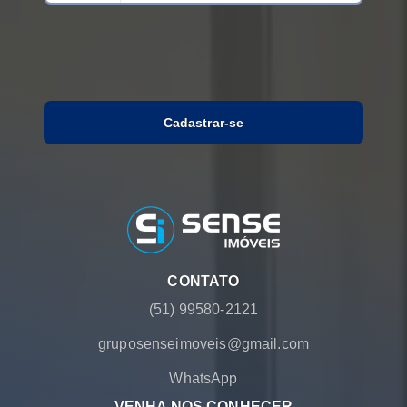
Cadastrar-se
CONTATO
(51) 99580-2121
gruposenseimoveis@gmail.com
WhatsApp
VENHA NOS CONHECER