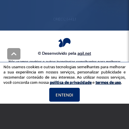
CRECI
26441J
© Desenvolvido pela
agil.net
Nós usamos cookies e outras tecnologias semelhantes para melhorar
Nós usamos cookies e outras tecnologias semelhantes para melhorar
a sua experiência em nossos serviços, personalizar publicidade e
a sua experiência em nossos serviços, personalizar publicidade e
recomendar conteúdo de seu interesse. Ao utilizar nossos serviços,
recomendar conteúdo de seu interesse. Ao utilizar nossos serviços,
você concorda com nossa
política de privacidade
e
termos de uso
você concorda com nossa
política de privacidade
e
termos de uso
.
ENTENDI