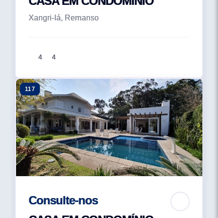
CASA EM CONDOMÍNIO
Xangri-lá, Remanso
4
4
117
Consulte-nos