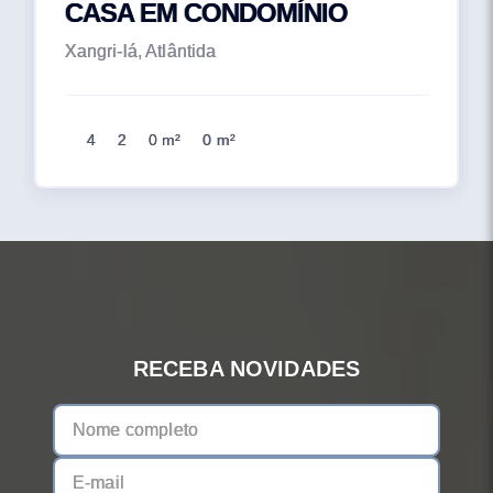
CASA EM CONDOMÍNIO
Xangri-lá, Atlântida
4
2
0 m²
0 m²
RECEBA NOVIDADES