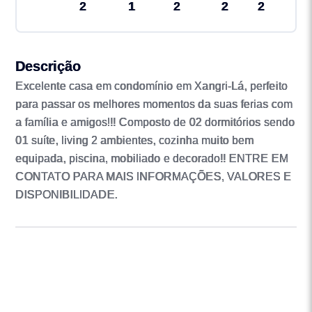
2
1
2
2
2
Descrição
Excelente casa em condomínio em Xangri-Lá, perfeito
para passar os melhores momentos da suas ferias com
a família e amigos!!! Composto de 02 dormitórios sendo
01 suíte, living 2 ambientes, cozinha muito bem
equipada, piscina, mobiliado e decorado!! ENTRE EM
CONTATO PARA MAIS INFORMAÇÕES, VALORES E
DISPONIBILIDADE.