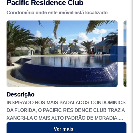
Pacific Residence Club
Condomínio onde este imóvel está localizado
Descrição
INSPIRADO NOS MAIS BADALADOS CONDOMÍNIOS
DA FLORIDA, O PACIFIC RESIDENCE CLUB TRAZ A
XANGRI-LA O MAIS ALTO PADRÃO DE MORADIA,
ONDE O BOM GOSTO, O CONFORTO E O
Ver mais