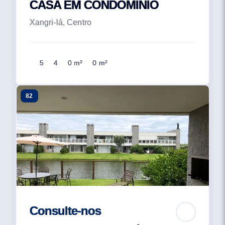
CASA EM CONDOMÍNIO
Xangri-lá, Centro
5
4
0 m²
0 m²
82
Consulte-nos