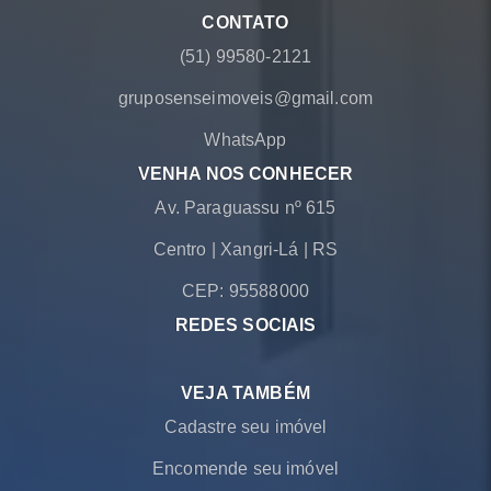
CONTATO
(51) 99580-2121
gruposenseimoveis@gmail.com
WhatsApp
VENHA NOS CONHECER
Av. Paraguassu nº 615
Centro
|
Xangri-Lá
|
RS
CEP: 95588000
REDES SOCIAIS
VEJA TAMBÉM
Cadastre seu imóvel
Encomende seu imóvel