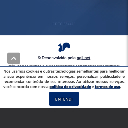
CRECI
26441J
© Desenvolvido pela
agil.net
Nós usamos cookies e outras tecnologias semelhantes para melhorar
Nós usamos cookies e outras tecnologias semelhantes para melhorar
a sua experiência em nossos serviços, personalizar publicidade e
a sua experiência em nossos serviços, personalizar publicidade e
recomendar conteúdo de seu interesse. Ao utilizar nossos serviços,
recomendar conteúdo de seu interesse. Ao utilizar nossos serviços,
você concorda com nossa
política de privacidade
e
termos de uso
você concorda com nossa
política de privacidade
e
termos de uso
.
ENTENDI