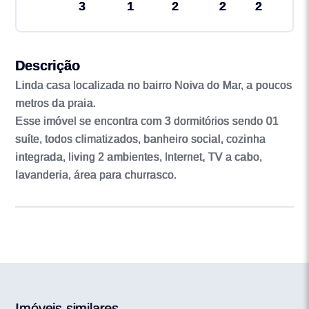
3
1
2
2
2
Descrição
Linda casa localizada no bairro Noiva do Mar, a poucos
metros da praia.
Esse imóvel se encontra com 3 dormitórios sendo 01
suíte, todos climatizados, banheiro social, cozinha
integrada, living 2 ambientes, Internet, TV a cabo,
lavanderia, área para churrasco.
Imóveis similares