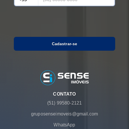
Cadastrar-se
CONTATO
(51) 99580-2121
gruposenseimoveis@gmail.com
WhatsApp