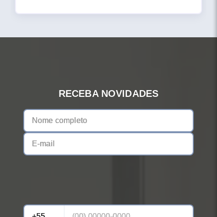
RECEBA NOVIDADES