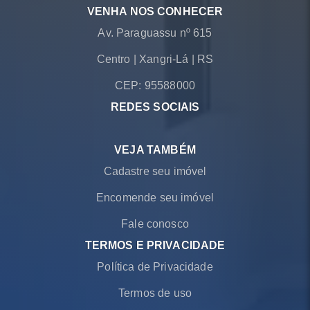
VENHA NOS CONHECER
Av. Paraguassu nº 615
Centro
|
Xangri-Lá
|
RS
CEP: 95588000
REDES SOCIAIS
VEJA TAMBÉM
Cadastre seu imóvel
Encomende seu imóvel
Fale conosco
TERMOS E PRIVACIDADE
Política de Privacidade
Termos de uso