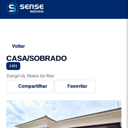
Voltar
CASA/SOBRADO
1401
Xangri-lá, Noiva do Mar
Compartilhar
Favoritar