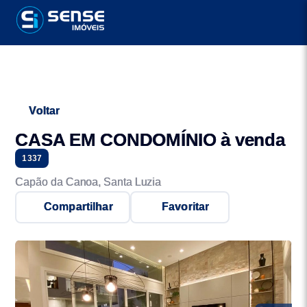
Voltar
CASA EM CONDOMÍNIO à venda
1337
Capão da Canoa, Santa Luzia
Compartilhar
Favoritar