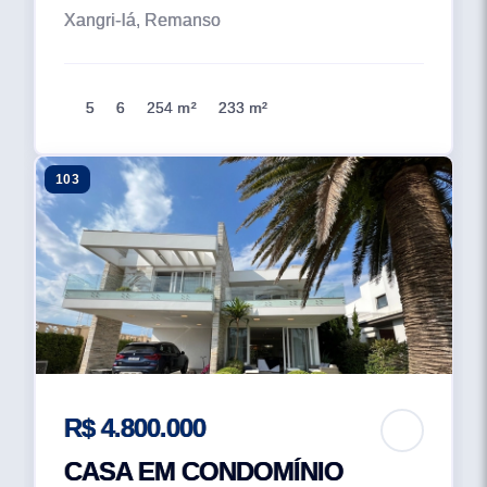
Xangri-lá, Remanso
5
6
254 m²
233 m²
103
R$ 4.800.000
CASA EM CONDOMÍNIO