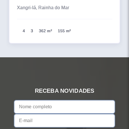
Xangri-lá, Rainha do Mar
4
3
362 m²
155 m²
RECEBA NOVIDADES