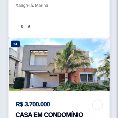
Xangri-lá, Marina
5
6
54
R$ 3.700.000
CASA EM CONDOMÍNIO