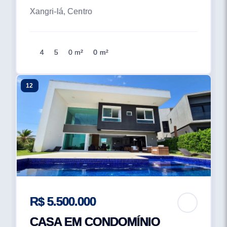
Xangri-lá, Centro
4
5
0 m²
0 m²
12
R$ 5.500.000
CASA EM CONDOMÍNIO