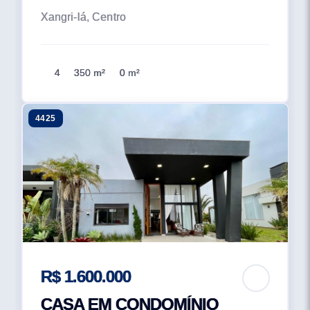
Xangri-lá, Centro
4
350 m²
0 m²
4425
R$ 1.600.000
CASA EM CONDOMÍNIO