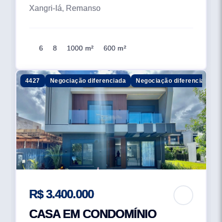
Xangri-lá, Remanso
6
8
1000 m²
600 m²
4427
Negociação diferenciada
Negociação diferenciada
R$ 3.400.000
CASA EM CONDOMÍNIO