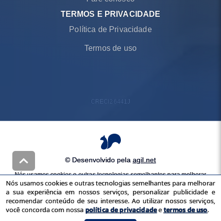
TERMOS E PRIVACIDADE
Política de Privacidade
Termos de uso
CRECI
26441J
© Desenvolvido pela
agil.net
Nós usamos cookies e outras tecnologias semelhantes para melhorar
Nós usamos cookies e outras tecnologias semelhantes para melhorar
a sua experiência em nossos serviços, personalizar publicidade e
a sua experiência em nossos serviços, personalizar publicidade e
recomendar conteúdo de seu interesse. Ao utilizar nossos serviços,
recomendar conteúdo de seu interesse. Ao utilizar nossos serviços,
você concorda com nossa
política de privacidade
e
termos de uso
você concorda com nossa
política de privacidade
e
termos de uso
.