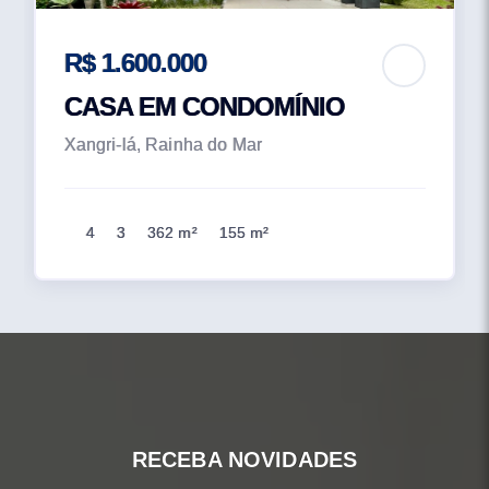
R$ 1.600.000
CASA EM CONDOMÍNIO
Xangri-lá, Rainha do Mar
4
3
362 m²
155 m²
RECEBA NOVIDADES