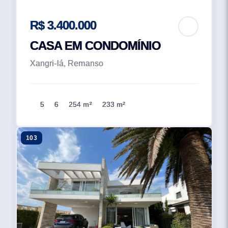
R$ 3.400.000
CASA EM CONDOMÍNIO
Xangri-lá, Remanso
5
6
254 m²
233 m²
103