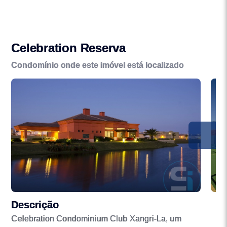
Celebration Reserva
Condomínio onde este imóvel está localizado
Descrição
Celebration Condominium Club Xangri-La, um