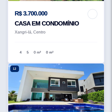
R$ 3.700.000
CASA EM CONDOMÍNIO
Xangri-lá, Centro
4
5
0 m²
0 m²
12