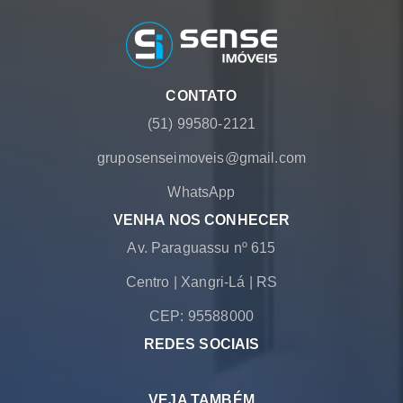
CONTATO
(51) 99580-2121
gruposenseimoveis@gmail.com
WhatsApp
VENHA NOS CONHECER
Av. Paraguassu nº 615
Centro
|
Xangri-Lá
|
RS
CEP: 95588000
REDES SOCIAIS
VEJA TAMBÉM