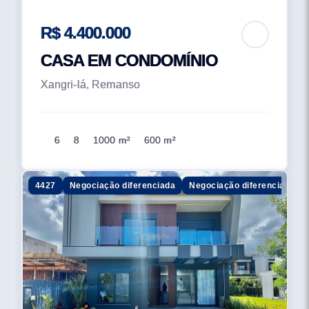
R$ 4.400.000
CASA EM CONDOMÍNIO
Xangri-lá, Remanso
6
8
1000 m²
600 m²
4427
Negociação diferenciada
Negociação diferenciada