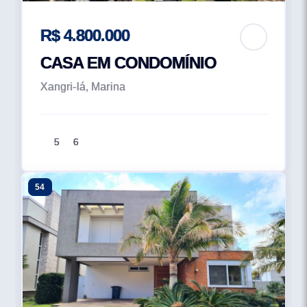
R$ 4.800.000
CASA EM CONDOMÍNIO
Xangri-lá, Marina
5
6
54