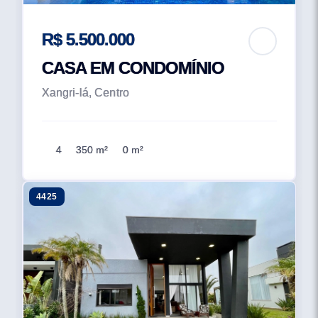
R$ 5.500.000
CASA EM CONDOMÍNIO
Xangri-lá, Centro
4
350 m²
0 m²
4425